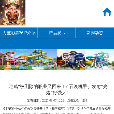
万盛彩票2612介绍
产品展示
新闻动态
“吃鸡”被删除的职业又回来了? 召唤机甲、发射“光
炮”好强大!
发布日期：2025-09-07 10:29 点击次数：239
欢迎诸位小伙伴们来到天哥开讲的《和平精英》“精英小课堂”~但凡在这款游戏里