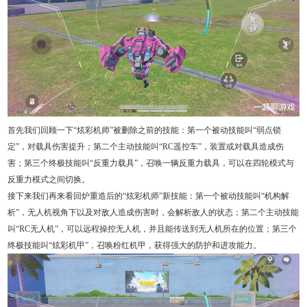
首先我们回顾一下“炫彩机师”被删除之前的技能：第一个被动技能叫“弱点锁
定”，对载具伤害提升；第二个主动技能叫“RC遥控车”，装置或对载具造成伤
害；第三个终极技能叫“反重力载具”，召唤一辆反重力载具，可以在四轮模式与
反重力模式之间切换。
接下来我们再来看回炉重造后的“炫彩机师”新技能：第一个被动技能叫“机构解
析”，无人机视角下以及对敌人造成伤害时，会解析敌人的状态；第二个主动技能
叫“RC无人机”，可以远程操控无人机，并且能传送到无人机所在的位置；第三个
终极技能叫“炫彩机甲”，召唤粉红机甲，获得强大的防护和进攻能力。