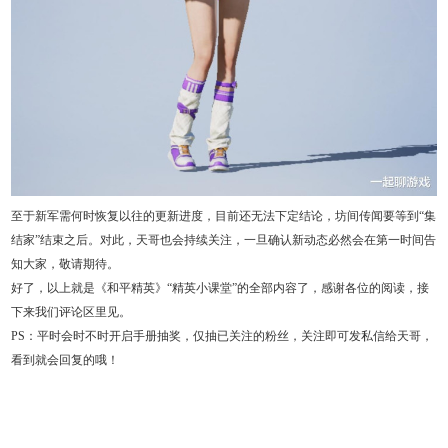
至于新军需何时恢复以往的更新进度，目前还无法下定结论，坊间传闻要等到“集
结家”结束之后。对此，天哥也会持续关注，一旦确认新动态必然会在第一时间告
知大家，敬请期待。
好了，以上就是《和平精英》“精英小课堂”的全部内容了，感谢各位的阅读，接
下来我们评论区里见。
PS：平时会时不时开启手册抽奖，仅抽已关注的粉丝，关注即可发私信给天哥，
看到就会回复的哦！