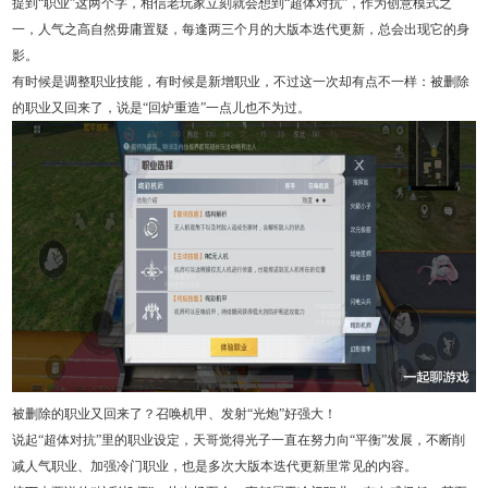
提到“职业”这两个字，相信老玩家立刻就会想到“超体对抗”，作为创意模式之
一，人气之高自然毋庸置疑，每逢两三个月的大版本迭代更新，总会出现它的身
影。
有时候是调整职业技能，有时候是新增职业，不过这一次却有点不一样：被删除
的职业又回来了，说是“回炉重造”一点儿也不为过。
被删除的职业又回来了？召唤机甲、发射“光炮”好强大！
说起“超体对抗”里的职业设定，天哥觉得光子一直在努力向“平衡”发展，不断削
减人气职业、加强冷门职业，也是多次大版本迭代更新里常见的内容。