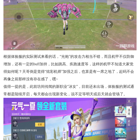
根据体验服的实际测试来看的话，“光炮”的攻击力相当不错，而且机甲不仅防御
增加，还有一定的buff加持，比如跳高、疾跑速度等，这样的机甲不知道大家觉
得如何呢？天哥倒是觉得“炫彩机师”加强之后，也算是有一席之地了，起码不会
再像之前那样没有存在感了，嘿~
值得一提的是，此前坊间传闻的新职业“冰女”，目前还未出场，体验服的测试通
常都是陆续开启，每天都会出现新变化，说不定等明天或后天就会登场了。