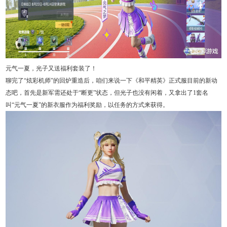
元气一夏，光子又送福利套装了！
聊完了“炫彩机师”的回炉重造后，咱们来说一下《和平精英》正式服目前的新动
态吧，首先是新军需还处于“断更”状态，但光子也没有闲着，又拿出了1套名
叫“元气一夏”的新衣服作为福利奖励，以任务的方式来获得。